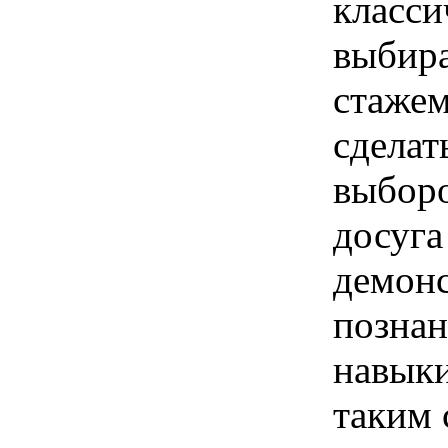
класси
выбир
стажем
сделат
выбор
досуга
демонс
познан
навыки
таким 