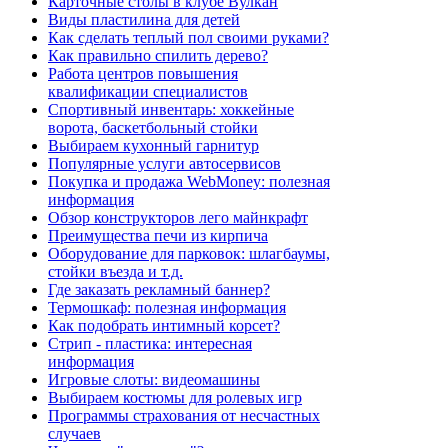
Карточные столы в клубе Вулкан
Виды пластилина для детей
Как сделать теплый пол своими руками?
Как правильно спилить дерево?
Работа центров повышения
квалификации специалистов
Спортивный инвентарь: хоккейные
ворота, баскетбольный стойки
Выбираем кухонный гарнитур
Популярные услуги автосервисов
Покупка и продажа WebMoney: полезная
информация
Обзор конструкторов лего майнкрафт
Преимущества печи из кирпича
Оборудование для парковок: шлагбаумы,
стойки въезда и т.д.
Где заказать рекламный баннер?
Термошкаф: полезная информация
Как подобрать интимный корсет?
Стрип - пластика: интересная
информация
Игровые слоты: видеомашины
Выбираем костюмы для ролевых игр
Программы страхования от несчастных
случаев