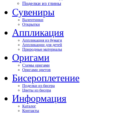
Поделки из глины
Сувениры
Валентинки
Открытки
Аппликация
Аппликация из бумаги
Аппликации для детей
Природные материалы
Оригами
Схемы оригами
Оригами цветов
Бисероплетение
Поделки из бисера
Цветы из бисера
Информация
Каталог
Контакты