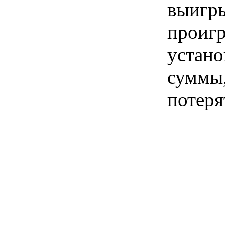
выигры
проигр
устано
суммы,
потеря