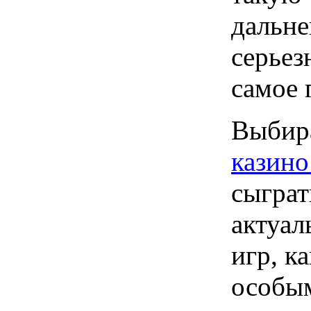
дальне
серьез
самое 
Выбир
казино
сыграт
актуал
игр, к
особым