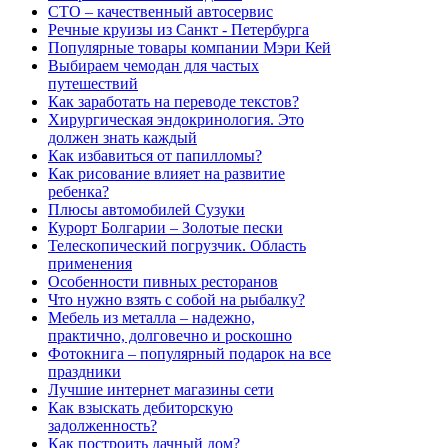
СТО – качественный автосервис
Речные круизы из Санкт - Петербурга
Популярные товары компании Мэри Кей
Выбираем чемодан для частых
путешествий
Как заработать на переводе текстов?
Хирургическая эндокринология. Это
должен знать каждый
Как избавиться от папилломы?
Как рисование влияет на развитие
ребенка?
Плюсы автомобилей Сузуки
Курорт Болгарии – Золотые пески
Телескопический погрузчик. Область
применения
Особенности пивных ресторанов
Что нужно взять с собой на рыбалку?
Мебель из металла – надежно,
практично, долговечно и роскошно
Фотокнига – популярный подарок на все
праздники
Лучшие интернет магазины сети
Как взыскать дебиторскую
задолженность?
Как построить дачный дом?