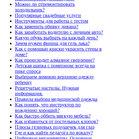
Можно ли отремонтировать
холодильник?
Популярные свадебные услуги
Инструменты для работы с тестом
Как заменить обивку дивана?
Как заработать водителю с личным авто?
Какую обувь выбрать на каждый день?
Зачем нужен финиш для гель лака?
Как с помощью краски украсить стены в
доме?
Как происходит алмазное сверление?
Детская шапка с помпоном: всегда на
пике спроса
Выбираем зимнюю верхнюю одежду
ребенку
Решетчатые настилы. Нужная
информация.
Правила выбора медицинской одежды
Как понять, что инструктор по
вождению хороший?
Как быстро оббить мягкую мебель?
Как избавиться от постельных клопов?
Плюсы гелиевых подушечек для глаз
Где и как найти педагога по вокалу?
Цифровые мегаомметры. Основные