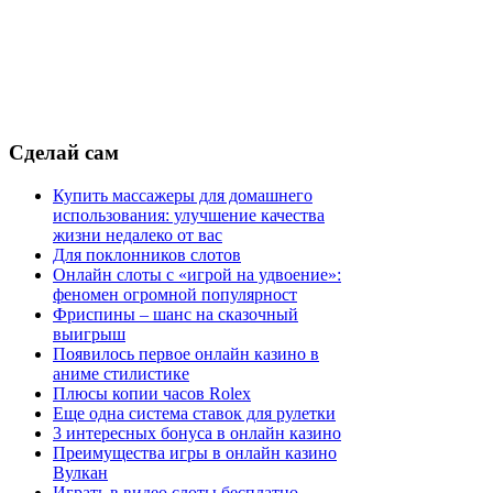
Сделай
сам
Купить массажеры для домашнего
использования: улучшение качества
жизни недалеко от вас
Для поклонников слотов
Онлайн слоты с «игрой на удвоение»:
феномен огромной популярност
Фриспины – шанс на сказочный
выигрыш
Появилось первое онлайн казино в
аниме стилистике
Плюсы копии часов Rolex
Еще одна система ставок для рулетки
3 интересных бонуса в онлайн казино
Преимущества игры в онлайн казино
Вулкан
Играть в видео слоты бесплатно