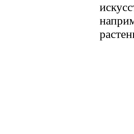
искусс
наприм
растен