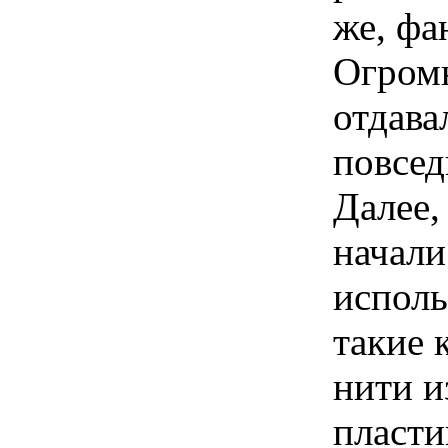
же, фа
Огром
отдава
повсед
Далее,
начали
исполь
такие 
нити и
пласти