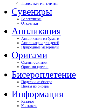
Поделки из глины
Сувениры
Валентинки
Открытки
Аппликация
Аппликация из бумаги
Аппликации для детей
Природные материалы
Оригами
Схемы оригами
Оригами цветов
Бисероплетение
Поделки из бисера
Цветы из бисера
Информация
Каталог
Контакты