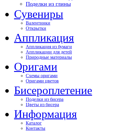
Поделки из глины
Сувениры
Валентинки
Открытки
Аппликация
Аппликация из бумаги
Аппликации для детей
Природные материалы
Оригами
Схемы оригами
Оригами цветов
Бисероплетение
Поделки из бисера
Цветы из бисера
Информация
Каталог
Контакты