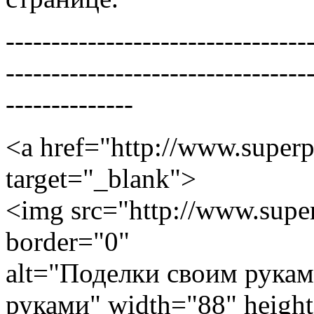
---------------------------------
---------------------------------
--------------
<a href="http://www.superp
target="_blank">
<img src="http://www.super
border="0"
alt="Поделки своим рукам
руками" width="88" heigh