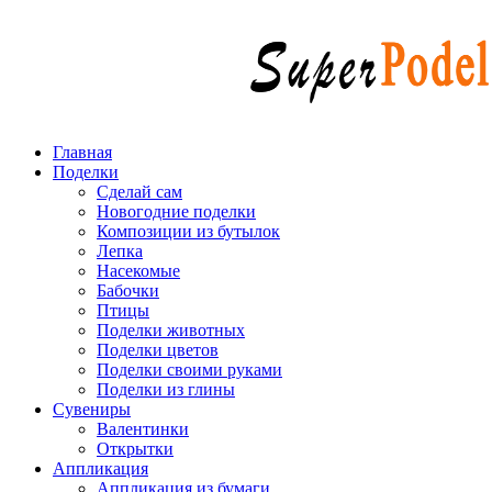
Главная
Поделки
Сделай сам
Новогодние поделки
Композиции из бутылок
Лепка
Насекомые
Бабочки
Птицы
Поделки животных
Поделки цветов
Поделки своими руками
Поделки из глины
Сувениры
Валентинки
Открытки
Аппликация
Аппликация из бумаги