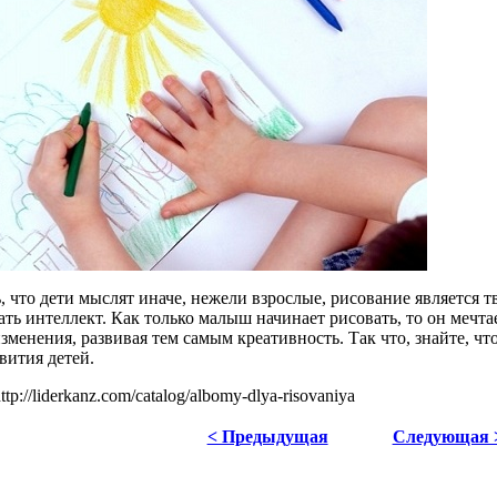
 что дети мыслят иначе, нежели взрослые, рисование является т
ать интеллект. Как только малыш начинает рисовать, то он мечта
зменения, развивая тем самым креативность. Так что, знайте, чт
вития детей.
p://liderkanz.com/catalog/albomy-dlya-risovaniya
< Предыдущая
Следующая 