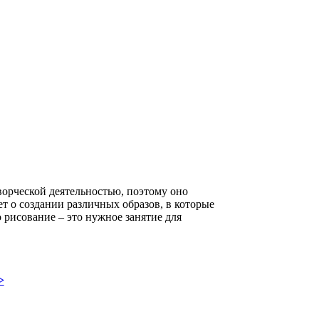
ворческой деятельностью, поэтому оно
ет о создании различных образов, в которые
о рисование – это нужное занятие для
>