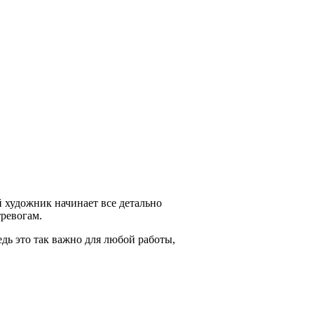
й художник начинает все детально
тревогам.
едь это так важно для любой работы,