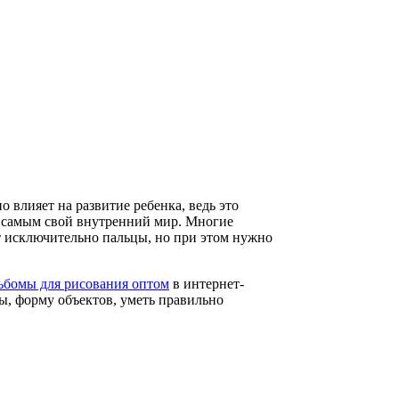
влияет на развитие ребенка, ведь это
м самым свой внутренний мир. Многие
ют исключительно пальцы, но при этом нужно
ьбомы для рисования оптом
в интернет-
ы, форму объектов, уметь правильно