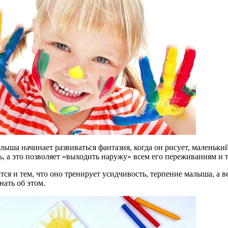
алыша начинает развиваться фантазия, когда он рисует, маленьки
, а это позволяет «выходить наружу» всем его переживаниям и 
тся и тем, что оно тренирует усидчивость, терпение малыша, а в
нать об этом.