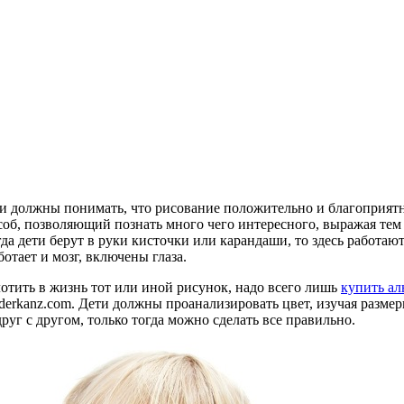
 должны понимать, что рисование положительно и благоприятно 
об, позволяющий познать много чего интересного, выражая те
огда дети берут в руки кисточки или карандаши, то здесь работа
ботает и мозг, включены глаза.
отить в жизнь тот или иной рисунок, надо всего лишь
купить ал
derkanz.com. Дети должны проанализировать цвет, изучая размер
руг с другом, только тогда можно сделать все правильно.