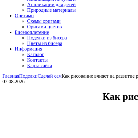
Аппликации для детей
Природные материалы
Оригами
Схемы оригами
Оригами цветов
Бисероплетение
Поделки из бисера
Цветы из бисера
Информация
Каталог
Контакты
Карта сайта
Главная
Поделки
Сделай сам
Как рисование влияет на развитие 
07.08.2026
Как рис