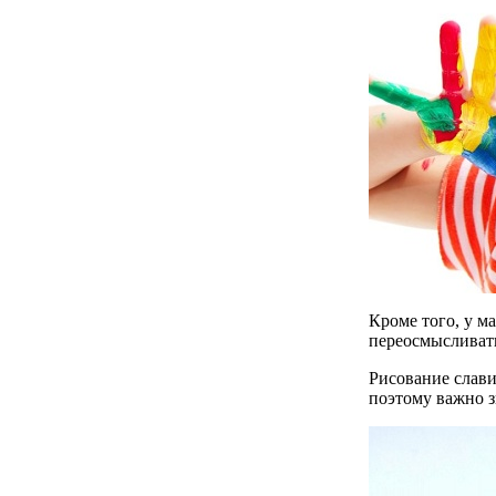
Кроме того, у м
переосмысливать
Рисование слави
поэтому важно з