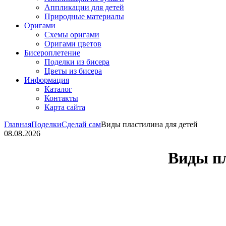
Аппликации для детей
Природные материалы
Оригами
Схемы оригами
Оригами цветов
Бисероплетение
Поделки из бисера
Цветы из бисера
Информация
Каталог
Контакты
Карта сайта
Главная
Поделки
Сделай сам
Виды пластилина для детей
08.08.2026
Виды пл