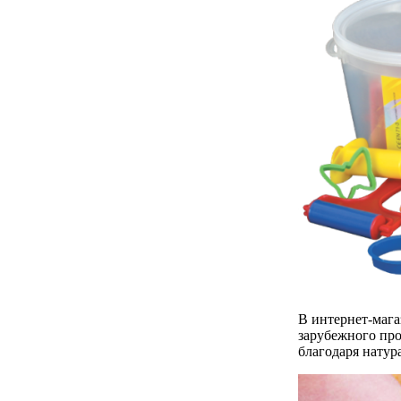
В интернет-маг
зарубежного про
благодаря натур