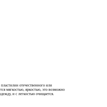
й пластилин отечественного или
ется мягкостью, яркостью, это возможно
дежду, и с легкостью очищается.