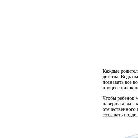
Каждые родители
детства. Ведь и
познавать все в
процесс никак н
Чтобы ребенок м
наверняка вы зн
отечественного 
создавать поддел