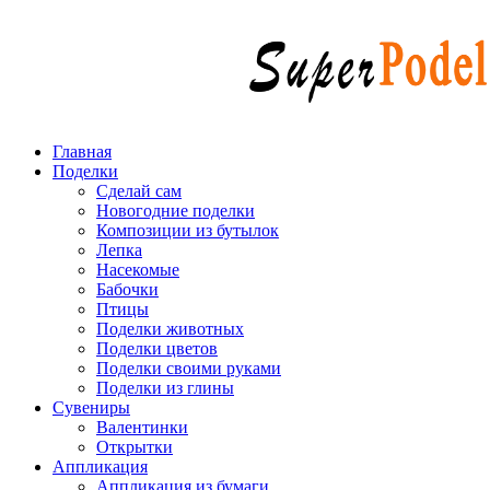
Главная
Поделки
Сделай сам
Новогодние поделки
Композиции из бутылок
Лепка
Насекомые
Бабочки
Птицы
Поделки животных
Поделки цветов
Поделки своими руками
Поделки из глины
Сувениры
Валентинки
Открытки
Аппликация
Аппликация из бумаги