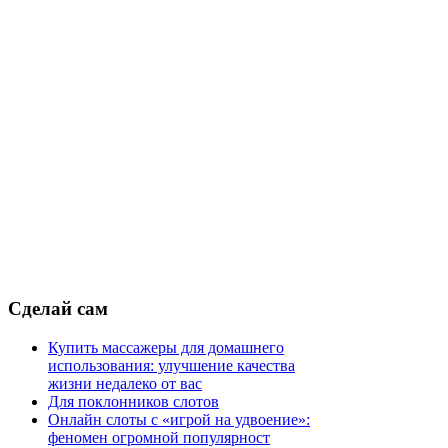
Сделай
сам
Купить массажеры для домашнего
использования: улучшение качества
жизни недалеко от вас
Для поклонников слотов
Онлайн слоты с «игрой на удвоение»:
феномен огромной популярност