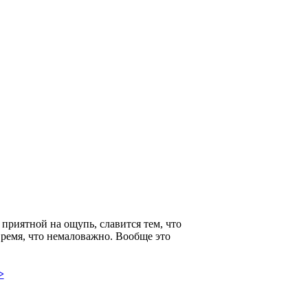
, приятной на ощупь, славится тем, что
 время, что немаловажно. Вообще это
>