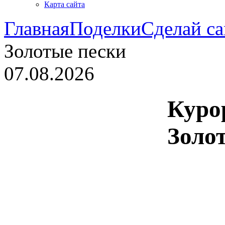
Карта сайта
Главная
Поделки
Сделай с
Золотые пески
07.08.2026
Куро
Золо