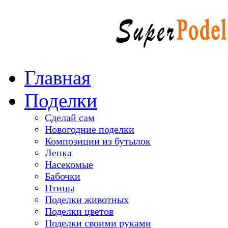
Главная
Поделки
Сделай сам
Новогодние поделки
Композиции из бутылок
Лепка
Насекомые
Бабочки
Птицы
Поделки животных
Поделки цветов
Поделки своими руками