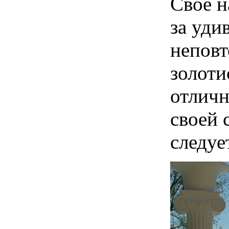
Свое н
за уди
непов
золоти
отличн
своей 
следуе