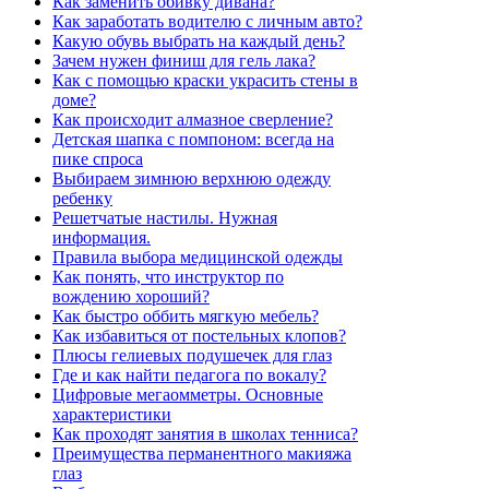
Как заменить обивку дивана?
Как заработать водителю с личным авто?
Какую обувь выбрать на каждый день?
Зачем нужен финиш для гель лака?
Как с помощью краски украсить стены в
доме?
Как происходит алмазное сверление?
Детская шапка с помпоном: всегда на
пике спроса
Выбираем зимнюю верхнюю одежду
ребенку
Решетчатые настилы. Нужная
информация.
Правила выбора медицинской одежды
Как понять, что инструктор по
вождению хороший?
Как быстро оббить мягкую мебель?
Как избавиться от постельных клопов?
Плюсы гелиевых подушечек для глаз
Где и как найти педагога по вокалу?
Цифровые мегаомметры. Основные
характеристики
Как проходят занятия в школах тенниса?
Преимущества перманентного макияжа
глаз