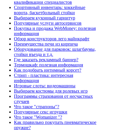
квалификации специалистов
Спортивный инвентарь: хоккейные
ворота, баскетбольный стойки
Выбираем кухонный гарнитур
Популярные услуги автосервисов
Покупка и продажа WebMoney: полезная
информация
Обзор конструкторов лего майнкрафт
Преимущества печи из кирпича
Оборудование для парковок: шлагбаумы,
стойки въезда и т.д.
Где заказать рекламный баннер?
Термошкаф: полезная информация
Как подобрать интимный корсет?
Стрип - пластика: интересная
информация
Игровые слоты: видеомашины
Выбираем костюмы для ролевых игр
Программы страхования от несчастных
случаев
Что такое "страпоны"?
Популярные секс игрушки
Что такое "Womanizer "?
Как правильно покупать пневматическое
оружие?