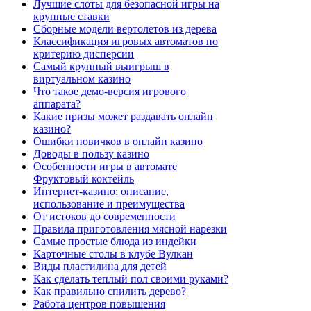
Лучшие слоты для безопасной игры на
крупные ставки
Сборные модели вертолетов из дерева
Классификация игровых автоматов по
критерию дисперсии
Самый крупный выигрыш в
виртуальном казино
Что такое демо-версия игрового
аппарата?
Какие призы может раздавать онлайн
казино?
Ошибки новичков в онлайн казино
Доводы в пользу казино
Особенности игры в автомате
Фруктовый коктейль
Интернет-казино: описание,
использование и преимущества
От истоков до современности
Правила приготовления мясной нарезки
Самые простые блюда из индейки
Карточные столы в клубе Вулкан
Виды пластилина для детей
Как сделать теплый пол своими руками?
Как правильно спилить дерево?
Работа центров повышения