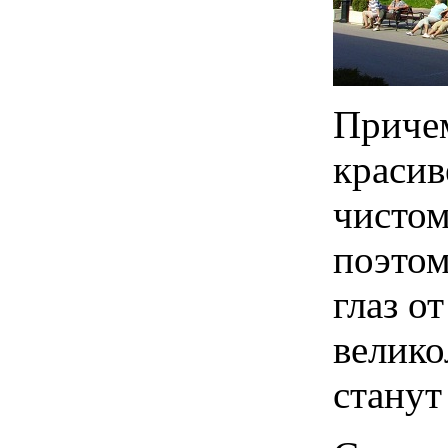
Причем
красив
чистом
поэтом
глаз о
велико
станут