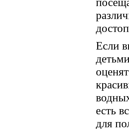
посеща
разли
достоп
Если в
детьми
оценят
красив
водных
есть в
для по