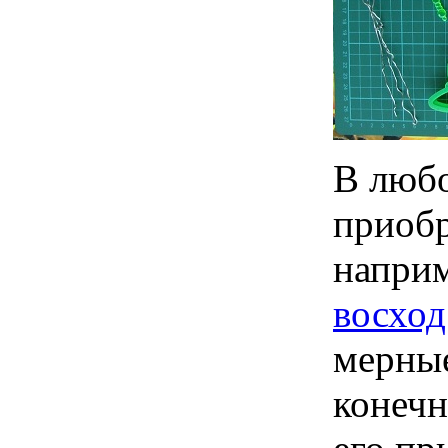
В любо
приобр
напри
восход
мерные
конечн