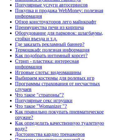
Популярные услуги автосервисов
Покупка и продажа WebMoney: полезная
информация
Обзор конструкторов лего майнкрафт
Преимущества печи из кирпича
Оборудование для парковок: шлагбаумы,
стойки въезда и т.д.
Где заказать рекламный баннер?
Термошкаф: полезная информация
Как подобрать интимный корсет?
Стрип - пластика: интересная
информация
Игровые слоты: видеомашины
Выбираем костюмы для ролевых игр
Программы страхования от несчастных
случаев
Что такое "страпоны"?
Популярные секс игрушки
Что такое "Womanizer "?
Как правильно покупать пневматическое
оружие?
Как определить качественную туалетную
воду?
Достоинства кардио тренажеров
Примеры креативных печатей и