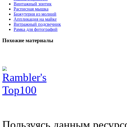
Винтажный зонтик
Расписная мышка
Бижутерия из молний
Аппликация на майке
Витражный подсвечник
Рамка для фотографий
Похожие
материалы
Пользуясь данным ресурс