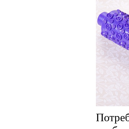
Потреб