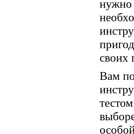
нужно 
необх
инстру
пригод
своих 
Вам по
инстру
тестом
выборе
особой