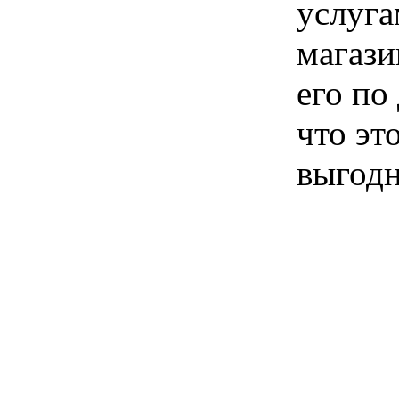
услуга
магаз
его по
что эт
выгодн