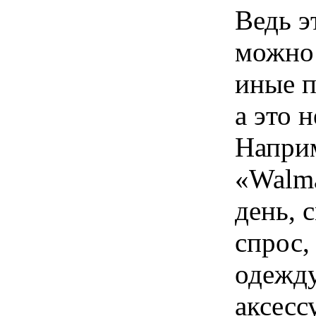
Ведь э
можно 
иные п
а это 
Наприм
«Walma
день, 
спрос,
одежду
аксесс