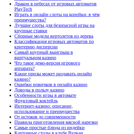
Дракон в небесах от игровых автоматов
PlayTech
Играть в онлайн слоты на копейки: в чём
преимущества?
Лучшие слоты для безопасной игры на
крупные ставки
Сборные модели вертолетов из дерева
Классификация игровых автоматов по
критерию дисперсии
Самый крупный выигрыш в
виртуальном казино
Что такое демо-версия игрового
аппарата?
Какие призы может раздавать онлайн
казино?
Ошибки новичков в онлайн казино
Доводы в пользу казино
Особенности игры в автомате
Фруктовый коктейль
Интернет-казино: описание,
использование и преимущества
От истоков до современности
Правила приготовления мясной нарезки
Самые простые блюда из индейки
Карточные столы в клубе Вулкан