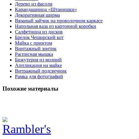
Дерево из фасоли
Карандашница «Штанишки»
Декоративная ширма
Вязаный зайчик на проволочном каркасе
Напольная ваза из картонной коробки
Салфетница из дисков
Брелок Чеширский кот
Майка с принтом
Винтажный зонтик
Расписная мышка
Бижутерия из молний
Аппликация на майке
Витражный подсвечник
Рамка для фотографий
Похожие
материалы