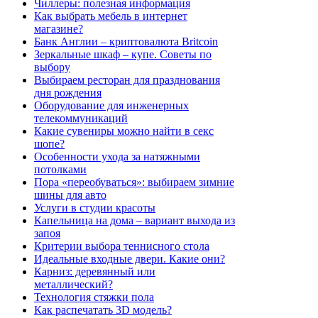
Чиллеры: полезная информация
Как выбрать мебель в интернет
магазине?
Банк Англии – криптовалюта Britcoin
Зеркальные шкаф – купе. Советы по
выбору
Выбираем ресторан для празднования
дня рождения
Оборудование для инженерных
телекоммуникаций
Какие сувениры можно найти в секс
шопе?
Особенности ухода за натяжными
потолками
Пора «переобуваться»: выбираем зимние
шины для авто
Услуги в студии красоты
Капельница на дома – вариант выхода из
запоя
Критерии выбора теннисного стола
Идеальные входные двери. Какие они?
Карниз: деревянный или
металлический?
Технология стяжки пола
Как распечатать 3D модель?