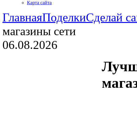
Карта сайта
Главная
Поделки
Сделай с
магазины сети
06.08.2026
Лучш
мага