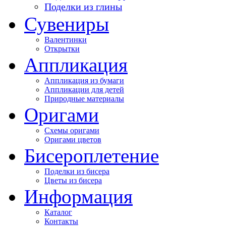
Поделки из глины
Сувениры
Валентинки
Открытки
Аппликация
Аппликация из бумаги
Аппликации для детей
Природные материалы
Оригами
Схемы оригами
Оригами цветов
Бисероплетение
Поделки из бисера
Цветы из бисера
Информация
Каталог
Контакты