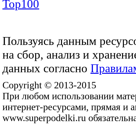
Пользуясь данным ресурс
на сбор, анализ и хранен
данных согласно
Правила
Copyright © 2013-2015
При любом использовании матер
интернет-ресурсами, прямая и 
www.superpodelki.ru обязательна