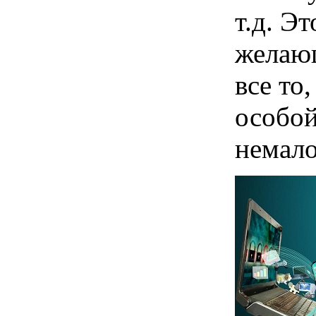
т.д. Э
желаю
все то
особой
немал