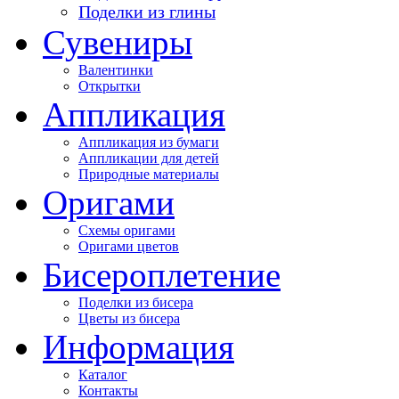
Поделки из глины
Сувениры
Валентинки
Открытки
Аппликация
Аппликация из бумаги
Аппликации для детей
Природные материалы
Оригами
Схемы оригами
Оригами цветов
Бисероплетение
Поделки из бисера
Цветы из бисера
Информация
Каталог
Контакты