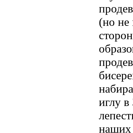
продев
(но не
сторон
образо
продев
бисере
набира
иглу в
лепест
наших 