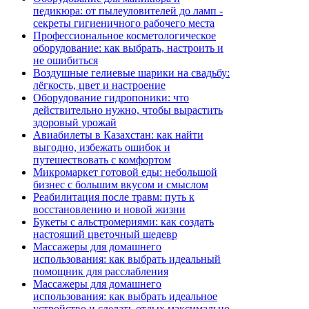
педикюра: от пылеуловителей до ламп -
секреты гигиеничного рабочего места
Профессиональное косметологическое
оборудование: как выбрать, настроить и
не ошибиться
Воздушные гелиевые шарики на свадьбу:
лёгкость, цвет и настроение
Оборудование гидропоники: что
действительно нужно, чтобы вырастить
здоровый урожай
Авиабилеты в Казахстан: как найти
выгодно, избежать ошибок и
путешествовать с комфортом
Микромаркет готовой еды: небольшой
бизнес с большим вкусом и смыслом
Реабилитация после травм: путь к
восстановлению и новой жизни
Букеты с альстромериями: как создать
настоящий цветочный шедевр
Массажеры для домашнего
использования: как выбрать идеальный
помощник для расслабления
Массажеры для домашнего
использования: как выбрать идеальное
устройство и сделать отдых максимально