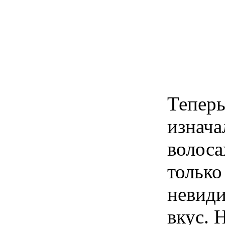
Теперь
изнача
волос
только
невиди
вкус. 